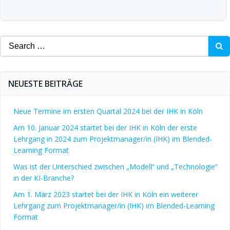
Search
for:
NEUESTE BEITRÄGE
Neue Termine im ersten Quartal 2024 bei der IHK in Köln
Am 10. Januar 2024 startet bei der IHK in Köln der erste
Lehrgang in 2024 zum Projektmanager/in (IHK) im Blended-
Learning Format
Was ist der Unterschied zwischen „Modell“ und „Technologie“
in der KI-Branche?
Am 1. März 2023 startet bei der IHK in Köln ein weiterer
Lehrgang zum Projektmanager/in (IHK) im Blended-Learning
Format