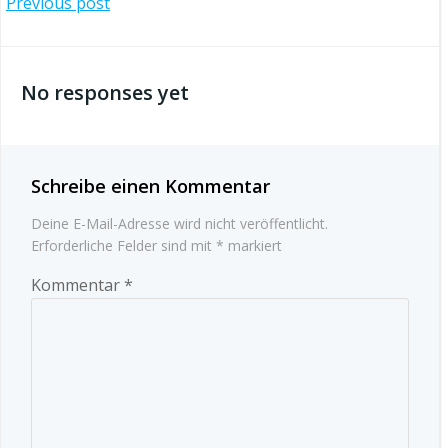
Beitragsnavigation
Previous post
No responses yet
Schreibe einen Kommentar
Deine E-Mail-Adresse wird nicht veröffentlicht.
Erforderliche Felder sind mit
*
markiert
Kommentar
*