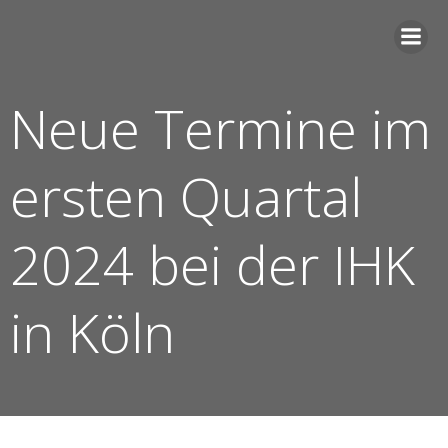
Zum
Inhalt
springen
Neue Termine im
ersten Quartal
2024 bei der IHK
in Köln