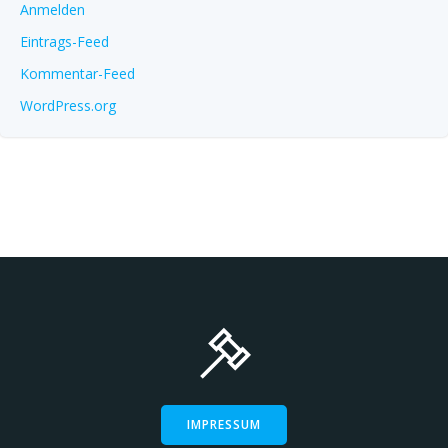
Anmelden
Eintrags-Feed
Kommentar-Feed
WordPress.org
IMPRESSUM