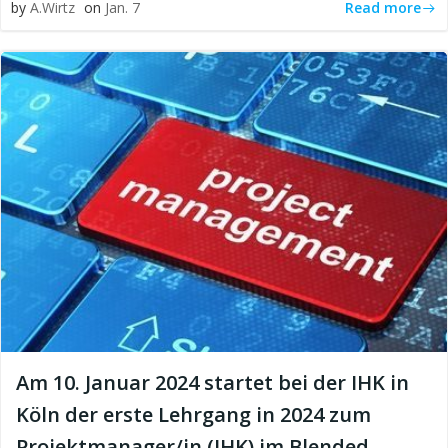
Read more
by
A.Wirtz
on
Jan. 7
Am 10. Januar 2024 startet bei der IHK in
Köln der erste Lehrgang in 2024 zum
Projektmanager/in (IHK) im Blended-