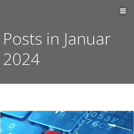
Zum
Inhalt
springen
Posts in Januar
2024