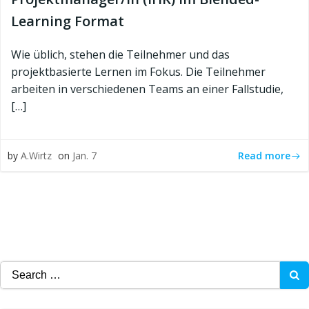
Learning Format
Wie üblich, stehen die Teilnehmer und das
projektbasierte Lernen im Fokus. Die Teilnehmer
arbeiten in verschiedenen Teams an einer Fallstudie,
[…]
Read more
by
A.Wirtz
on
Jan. 7
Search
for: